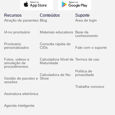
Recursos
Conteúdos
Suporte
Atração de pacientes
Blog
Área de login
IA no prontuário
Materiais educativos
Base de
conhecimento
Prontuário
Consulta rápida de
personalizados
CIDs
Fale com o suporte
Fotos, vídeos e
Calculadora Nível de
Termos de uso
simulação de
Maturidade
procedimentos
Política de
Calculadora de No-
privacidade
Gestão de pacotes e
Show
sessões
Trabalhe conosco
Assinatura eletrônica
Agenda inteligente