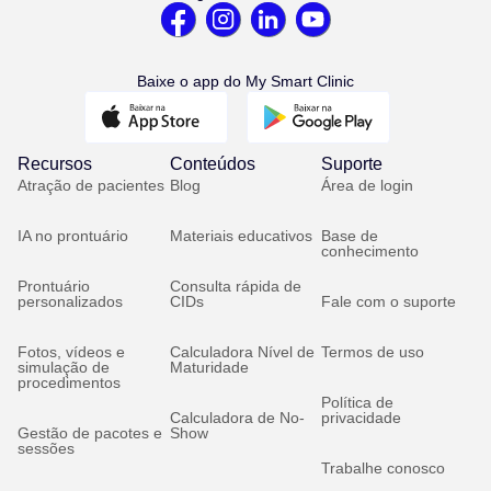
Baixe o app do My Smart Clinic
Recursos
Conteúdos
Suporte
Atração de pacientes
Blog
Área de login
IA no prontuário
Materiais educativos
Base de
conhecimento
Prontuário
Consulta rápida de
personalizados
CIDs
Fale com o suporte
Fotos, vídeos e
Calculadora Nível de
Termos de uso
simulação de
Maturidade
procedimentos
Política de
Calculadora de No-
privacidade
Gestão de pacotes e
Show
sessões
Trabalhe conosco