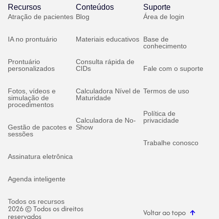
Recursos
Conteúdos
Suporte
Atração de pacientes
Blog
Área de login
IA no prontuário
Materiais educativos
Base de
conhecimento
Prontuário
Consulta rápida de
personalizados
CIDs
Fale com o suporte
Fotos, vídeos e
Calculadora Nível de
Termos de uso
simulação de
Maturidade
procedimentos
Política de
Calculadora de No-
privacidade
Gestão de pacotes e
Show
sessões
Trabalhe conosco
Assinatura eletrônica
Agenda inteligente
Todos os recursos
2026 © Todos os direitos
Voltar ao topo
reservados