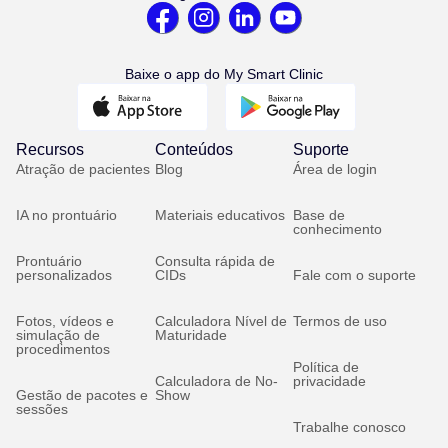
Baixe o app do My Smart Clinic
Recursos
Conteúdos
Suporte
Atração de pacientes
Blog
Área de login
IA no prontuário
Materiais educativos
Base de
conhecimento
Prontuário
Consulta rápida de
personalizados
CIDs
Fale com o suporte
Fotos, vídeos e
Calculadora Nível de
Termos de uso
simulação de
Maturidade
procedimentos
Política de
Calculadora de No-
privacidade
Gestão de pacotes e
Show
sessões
Trabalhe conosco