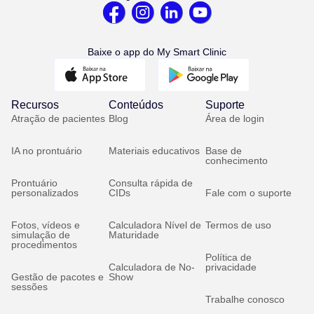
Baixe o app do My Smart Clinic
Recursos
Conteúdos
Suporte
Atração de pacientes
Blog
Área de login
IA no prontuário
Materiais educativos
Base de
conhecimento
Prontuário
Consulta rápida de
personalizados
CIDs
Fale com o suporte
Fotos, vídeos e
Calculadora Nível de
Termos de uso
simulação de
Maturidade
procedimentos
Política de
Calculadora de No-
privacidade
Gestão de pacotes e
Show
sessões
Trabalhe conosco