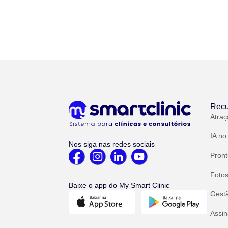
Recu
Atraç
IA no
Nos siga nas redes sociais
Pront
Fotos
Baixe o app do My Smart Clinic
Gest
Assin