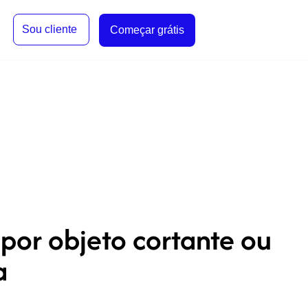
Sou cliente
Começar grátis
por objeto cortante ou
a