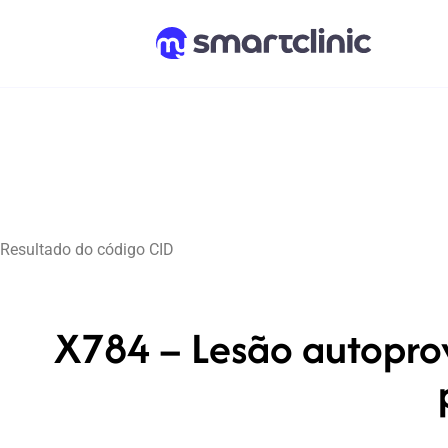
Resultado do código CID
X784 – Lesão autoprov