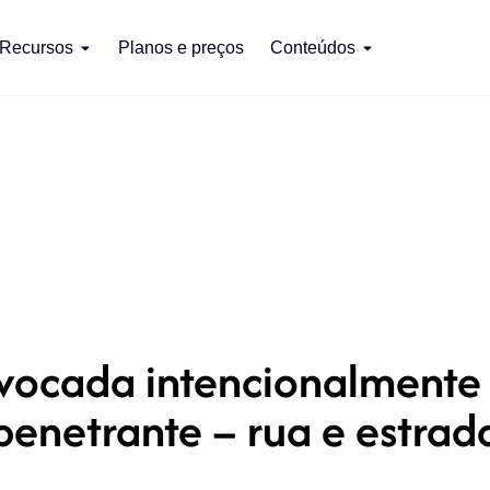
Recursos
Planos e preços
Conteúdos
ocada intencionalmente 
penetrante – rua e estrad