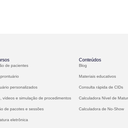
rsos
Conteúdos
ão de pacientes
Blog
 prontuário
Materiais educativos
uário personalizados
Consulta rápida de CIDs
, vídeos e simulação de procedimentos
Calculadora Nível de Matu
ão de pacotes e sessões
Calculadora de No-Show
atura eletrônica