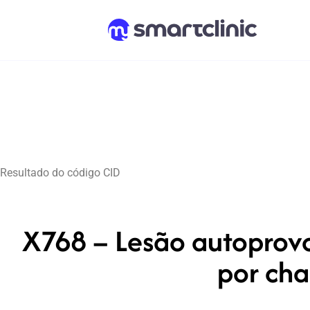
Resultado do código CID
X768 – Lesão autoprovo
por cha