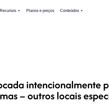
Recursos
Planos e preços
Conteúdos
cada intencionalmente p
mas – outros locais espec