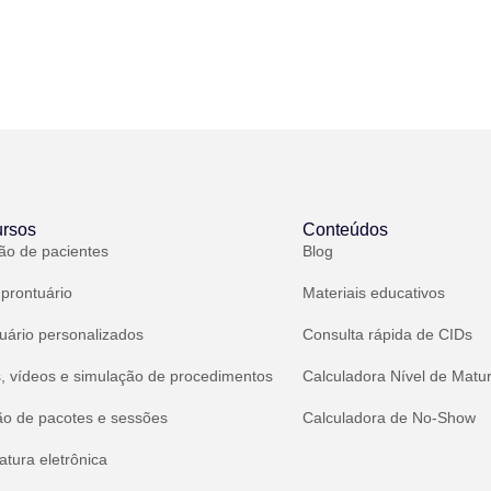
rsos
Conteúdos
ão de pacientes
Blog
 prontuário
Materiais educativos
uário personalizados
Consulta rápida de CIDs
, vídeos e simulação de procedimentos
Calculadora Nível de Matu
ão de pacotes e sessões
Calculadora de No-Show
atura eletrônica