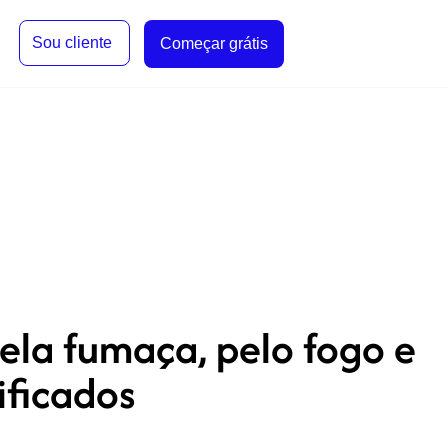
Sou cliente
Começar grátis
ela fumaça, pelo fogo e
ificados