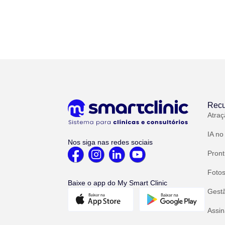
Recu
Atraç
IA no
Nos siga nas redes sociais
Pront
Fotos
Baixe o app do My Smart Clinic
Gest
Assin