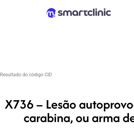
Resultado do código CID
X736 – Lesão autoprovoc
carabina, ou arma de