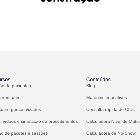
rsos
Conteúdos
ão de pacientes
Blog
 prontuário
Materiais educativos
uário personalizados
Consulta rápida de CIDs
, vídeos e simulação de procedimentos
Calculadora Nível de Matu
ão de pacotes e sessões
Calculadora de No-Show