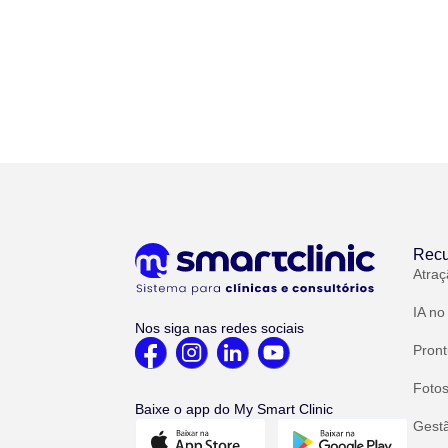
Recu
Atraç
IA no
Nos siga nas redes sociais
Pront
Fotos
Baixe o app do My Smart Clinic
Gest