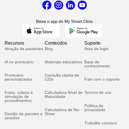
Baixe o app do My Smart Clinic
Recursos
Conteúdos
Suporte
Atração de pacientes
Blog
Área de login
IA no prontuário
Materiais educativos
Base de
conhecimento
Prontuário
Consulta rápida de
personalizados
CIDs
Fale com o suporte
Fotos, vídeos e
Calculadora Nível de
Termos de uso
simulação de
Maturidade
procedimentos
Política de
Calculadora de No-
privacidade
Gestão de pacotes e
Show
sessões
Trabalhe conosco