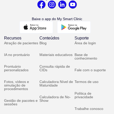
Baixe o app do My Smart Clinic
Recursos
Conteúdos
Suporte
Atração de pacientes
Blog
Área de login
IA no prontuário
Materiais educativos
Base de
conhecimento
Prontuário
Consulta rápida de
personalizados
CIDs
Fale com o suporte
Fotos, vídeos e
Calculadora Nível de
Termos de uso
simulação de
Maturidade
procedimentos
Política de
Calculadora de No-
privacidade
Gestão de pacotes e
Show
sessões
Trabalhe conosco