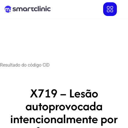
Resultado do código CID
X719 – Lesão
autoprovocada
intencionalmente por