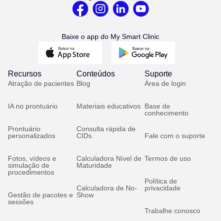
Baixe o app do My Smart Clinic
Recursos
Conteúdos
Suporte
Atração de pacientes
Blog
Área de login
IA no prontuário
Materiais educativos
Base de
conhecimento
Prontuário
Consulta rápida de
personalizados
CIDs
Fale com o suporte
Fotos, vídeos e
Calculadora Nível de
Termos de uso
simulação de
Maturidade
procedimentos
Política de
Calculadora de No-
privacidade
Gestão de pacotes e
Show
sessões
Trabalhe conosco