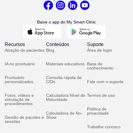
Baixe o app do My Smart Clinic
Recursos
Conteúdos
Suporte
Atração de pacientes
Blog
Área de login
IA no prontuário
Materiais educativos
Base de
conhecimento
Prontuário
Consulta rápida de
personalizados
CIDs
Fale com o suporte
Fotos, vídeos e
Calculadora Nível de
Termos de uso
simulação de
Maturidade
procedimentos
Política de
Calculadora de No-
privacidade
Gestão de pacotes e
Show
sessões
Trabalhe conosco