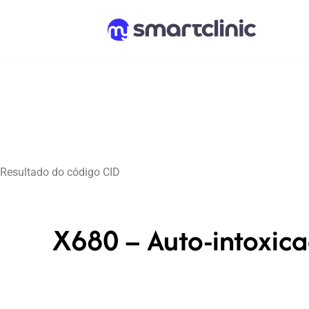
Resultado do código CID
X680 – Auto-intoxicaç