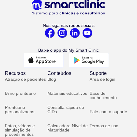
Nos siga nas redes sociais
Baixe o app do My Smart Clinic
Recursos
Conteúdos
Suporte
Atração de pacientes
Blog
Área de login
IA no prontuário
Materiais educativos
Base de
conhecimento
Prontuário
Consulta rápida de
personalizados
CIDs
Fale com o suporte
Fotos, vídeos e
Calculadora Nível de
Termos de uso
simulação de
Maturidade
procedimentos