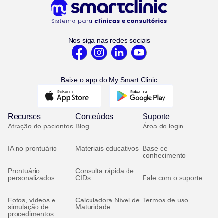
Nos siga nas redes sociais
Baixe o app do My Smart Clinic
Recursos
Conteúdos
Suporte
Atração de pacientes
Blog
Área de login
IA no prontuário
Materiais educativos
Base de
conhecimento
Prontuário
Consulta rápida de
personalizados
CIDs
Fale com o suporte
Fotos, vídeos e
Calculadora Nível de
Termos de uso
simulação de
Maturidade
procedimentos