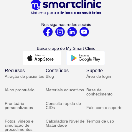
Nos siga nas redes sociais
Baixe o app do My Smart Clinic
Recursos
Conteúdos
Suporte
Atração de pacientes
Blog
Área de login
IA no prontuário
Materiais educativos
Base de
conhecimento
Prontuário
Consulta rápida de
personalizados
CIDs
Fale com o suporte
Fotos, vídeos e
Calculadora Nível de
Termos de uso
simulação de
Maturidade
procedimentos