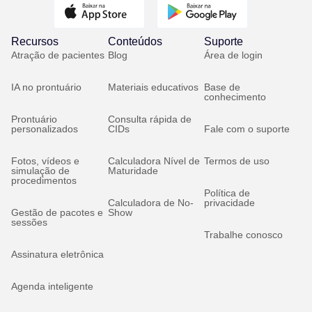
Recursos
Conteúdos
Suporte
Atração de pacientes
Blog
Área de login
IA no prontuário
Materiais educativos
Base de
conhecimento
Prontuário
Consulta rápida de
personalizados
CIDs
Fale com o suporte
Fotos, vídeos e
Calculadora Nível de
Termos de uso
simulação de
Maturidade
procedimentos
Política de
Calculadora de No-
privacidade
Gestão de pacotes e
Show
sessões
Trabalhe conosco
Assinatura eletrônica
Agenda inteligente