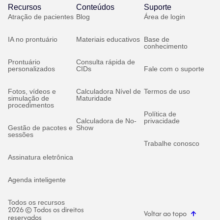
Recursos
Conteúdos
Suporte
Atração de pacientes
Blog
Área de login
IA no prontuário
Materiais educativos
Base de
conhecimento
Prontuário
Consulta rápida de
personalizados
CIDs
Fale com o suporte
Fotos, vídeos e
Calculadora Nível de
Termos de uso
simulação de
Maturidade
procedimentos
Política de
Calculadora de No-
privacidade
Gestão de pacotes e
Show
sessões
Trabalhe conosco
Assinatura eletrônica
Agenda inteligente
Todos os recursos
2026 © Todos os direitos
Voltar ao topo
reservados