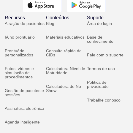
Recursos
Conteúdos
Suporte
Atração de pacientes
Blog
Área de login
IA no prontuário
Materiais educativos
Base de
conhecimento
Prontuário
Consulta rápida de
personalizados
CIDs
Fale com o suporte
Fotos, vídeos e
Calculadora Nível de
Termos de uso
simulação de
Maturidade
procedimentos
Política de
Calculadora de No-
privacidade
Gestão de pacotes e
Show
sessões
Trabalhe conosco
Assinatura eletrônica
Agenda inteligente