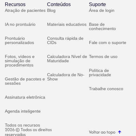
Recursos
Conteúdos
Suporte
Atração de pacientes
Blog
Área de login
IA no prontuário
Materiais educativos
Base de
conhecimento
Prontuário
Consulta rápida de
personalizados
CIDs
Fale com o suporte
Fotos, vídeos e
Calculadora Nível de
Termos de uso
simulação de
Maturidade
procedimentos
Política de
Calculadora de No-
privacidade
Gestão de pacotes e
Show
sessões
Trabalhe conosco
Assinatura eletrônica
Agenda inteligente
Todos os recursos
2026 © Todos os direitos
Voltar ao topo
reservados