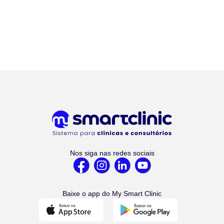
Nos siga nas redes sociais
Baixe o app do My Smart Clinic