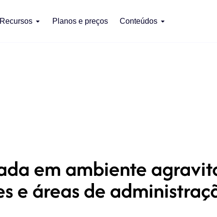
Recursos
Planos e preços
Conteúdos
ada em ambiente agravitac
ões e áreas de administraç