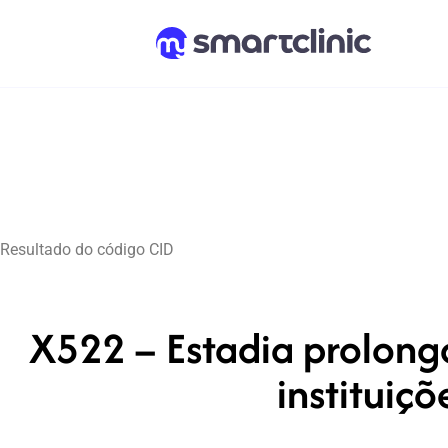
Resultado do código CID
X522 – Estadia prolong
instituiç