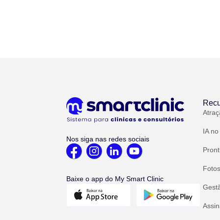
Recu
Atraç
IA no
Nos siga nas redes sociais
Pront
Fotos
Baixe o app do My Smart Clinic
Gest
Assin