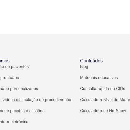
rsos
Conteúdos
ão de pacientes
Blog
 prontuário
Materiais educativos
uário personalizados
Consulta rápida de CIDs
, vídeos e simulação de procedimentos
Calculadora Nível de Matu
ão de pacotes e sessões
Calculadora de No-Show
atura eletrônica