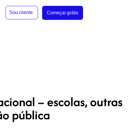
Sou cliente
Começar grátis
ional – escolas, outras
ão pública