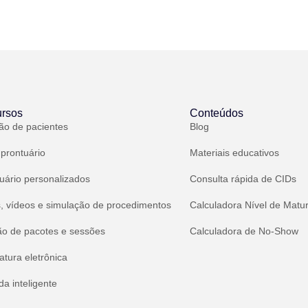
rsos
Conteúdos
ão de pacientes
Blog
 prontuário
Materiais educativos
uário personalizados
Consulta rápida de CIDs
, vídeos e simulação de procedimentos
Calculadora Nível de Matu
ão de pacotes e sessões
Calculadora de No-Show
atura eletrônica
a inteligente