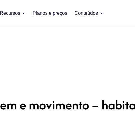
Recursos
Planos e preços
Conteúdos
em e movimento – habita