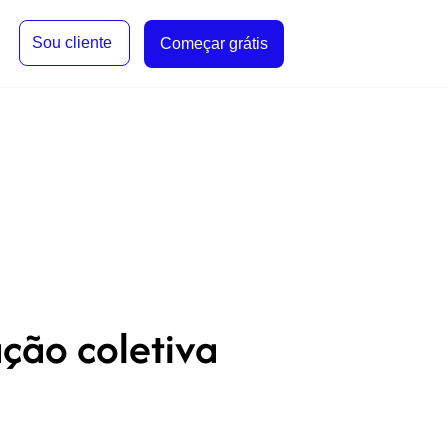
Sou cliente
Começar grátis
ção coletiva