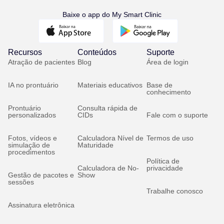
Baixe o app do My Smart Clinic
Recursos
Conteúdos
Suporte
Atração de pacientes
Blog
Área de login
IA no prontuário
Materiais educativos
Base de
conhecimento
Prontuário
Consulta rápida de
personalizados
CIDs
Fale com o suporte
Fotos, vídeos e
Calculadora Nível de
Termos de uso
simulação de
Maturidade
procedimentos
Política de
Calculadora de No-
privacidade
Gestão de pacotes e
Show
sessões
Trabalhe conosco
Assinatura eletrônica