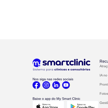
Recu
Atraç
IA no
Nos siga nas redes sociais
Pront
Fotos
Baixe o app do My Smart Clinic
Gest