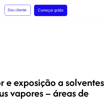
Sou cliente
Começar grátis
 e exposição a solventes
us vapores – áreas de