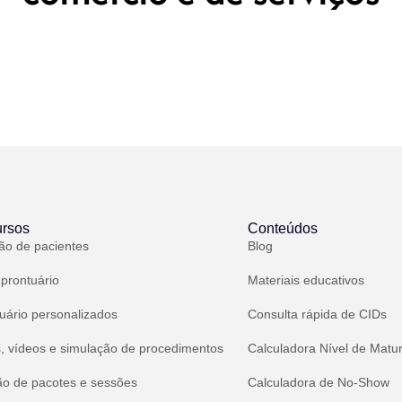
rsos
Conteúdos
ão de pacientes
Blog
 prontuário
Materiais educativos
uário personalizados
Consulta rápida de CIDs
, vídeos e simulação de procedimentos
Calculadora Nível de Matu
ão de pacotes e sessões
Calculadora de No-Show