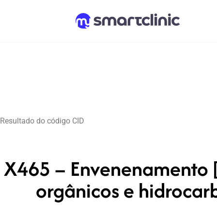
Resultado do código CID
X465 – Envenenamento [i
orgânicos e hidrocar