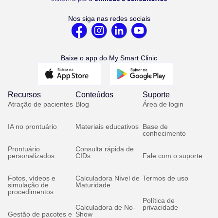
Nos siga nas redes sociais
Baixe o app do My Smart Clinic
Recursos
Conteúdos
Suporte
Atração de pacientes
Blog
Área de login
IA no prontuário
Materiais educativos
Base de
conhecimento
Prontuário
Consulta rápida de
personalizados
CIDs
Fale com o suporte
Fotos, vídeos e
Calculadora Nível de
Termos de uso
simulação de
Maturidade
procedimentos
Política de
Calculadora de No-
privacidade
Gestão de pacotes e
Show