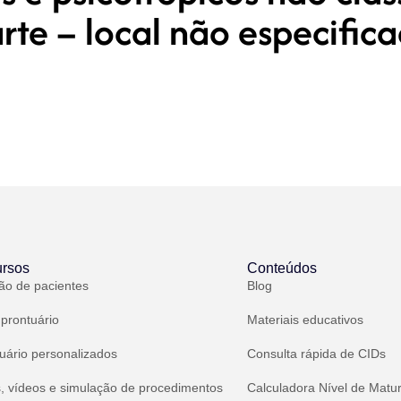
rte – local não especific
rsos
Conteúdos
ão de pacientes
Blog
 prontuário
Materiais educativos
uário personalizados
Consulta rápida de CIDs
, vídeos e simulação de procedimentos
Calculadora Nível de Matu