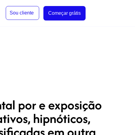
Sou cliente
Começar grátis
tal por e exposição
tivos, hipnóticos,
sificadas em outra