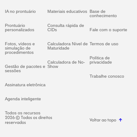
IA no prontuário
Materiais educativos
Base de
conhecimento
Prontuário
Consulta rápida de
personalizados
CIDs
Fale com o suporte
Fotos, vídeos e
Calculadora Nível de
Termos de uso
simulação de
Maturidade
procedimentos
Política de
Calculadora de No-
privacidade
Gestão de pacotes e
Show
sessões
Trabalhe conosco
Assinatura eletrônica
Agenda inteligente
Todos os recursos
2026 © Todos os direitos
Voltar ao topo
reservados