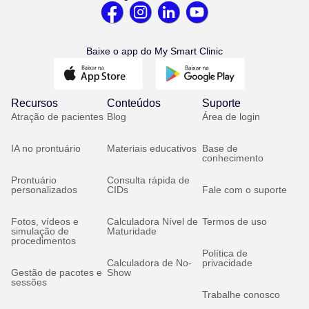
Baixe o app do My Smart Clinic
Recursos
Conteúdos
Suporte
Atração de pacientes
Blog
Área de login
IA no prontuário
Materiais educativos
Base de
conhecimento
Prontuário
Consulta rápida de
personalizados
CIDs
Fale com o suporte
Fotos, vídeos e
Calculadora Nível de
Termos de uso
simulação de
Maturidade
procedimentos
Política de
Calculadora de No-
privacidade
Gestão de pacotes e
Show
sessões
Trabalhe conosco