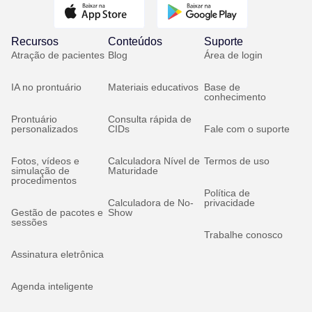
Recursos
Conteúdos
Suporte
Atração de pacientes
Blog
Área de login
IA no prontuário
Materiais educativos
Base de
conhecimento
Prontuário
Consulta rápida de
personalizados
CIDs
Fale com o suporte
Fotos, vídeos e
Calculadora Nível de
Termos de uso
simulação de
Maturidade
procedimentos
Política de
Calculadora de No-
privacidade
Gestão de pacotes e
Show
sessões
Trabalhe conosco
Assinatura eletrônica
Agenda inteligente