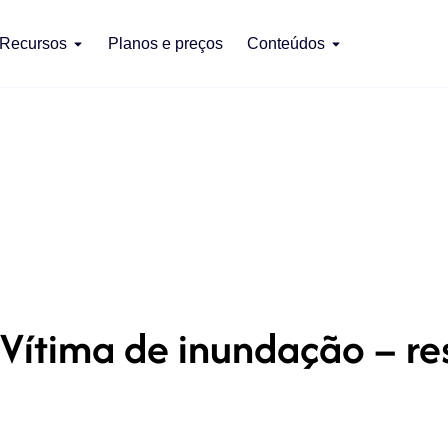
Recursos
Planos e preços
Conteúdos
Vítima de inundação – re