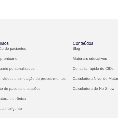
rsos
Conteúdos
ão de pacientes
Blog
 prontuário
Materiais educativos
uário personalizados
Consulta rápida de CIDs
, vídeos e simulação de procedimentos
Calculadora Nível de Matu
ão de pacotes e sessões
Calculadora de No-Show
atura eletrônica
a inteligente