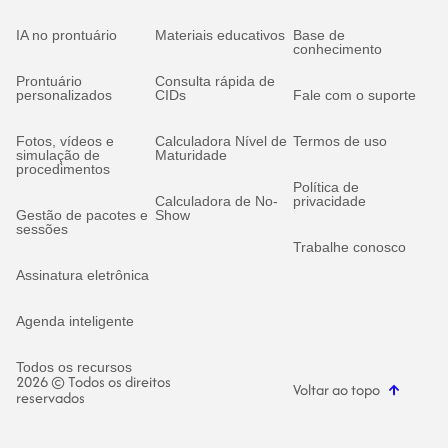
IA no prontuário
Materiais educativos
Base de
conhecimento
Prontuário
Consulta rápida de
personalizados
CIDs
Fale com o suporte
Fotos, vídeos e
Calculadora Nível de
Termos de uso
simulação de
Maturidade
procedimentos
Política de
Calculadora de No-
privacidade
Gestão de pacotes e
Show
sessões
Trabalhe conosco
Assinatura eletrônica
Agenda inteligente
Todos os recursos
2026 © Todos os direitos
Voltar ao topo
reservados