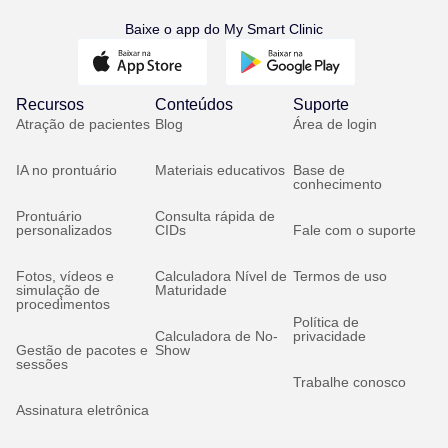
Baixe o app do My Smart Clinic
Recursos
Conteúdos
Suporte
Atração de pacientes
Blog
Área de login
IA no prontuário
Materiais educativos
Base de
conhecimento
Prontuário
Consulta rápida de
personalizados
CIDs
Fale com o suporte
Fotos, vídeos e
Calculadora Nível de
Termos de uso
simulação de
Maturidade
procedimentos
Política de
Calculadora de No-
privacidade
Gestão de pacotes e
Show
sessões
Trabalhe conosco
Assinatura eletrônica