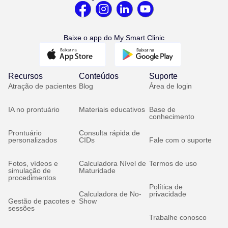
Baixe o app do My Smart Clinic
Recursos
Conteúdos
Suporte
Atração de pacientes
Blog
Área de login
IA no prontuário
Materiais educativos
Base de
conhecimento
Prontuário
Consulta rápida de
personalizados
CIDs
Fale com o suporte
Fotos, vídeos e
Calculadora Nível de
Termos de uso
simulação de
Maturidade
procedimentos
Política de
Calculadora de No-
privacidade
Gestão de pacotes e
Show
sessões
Trabalhe conosco