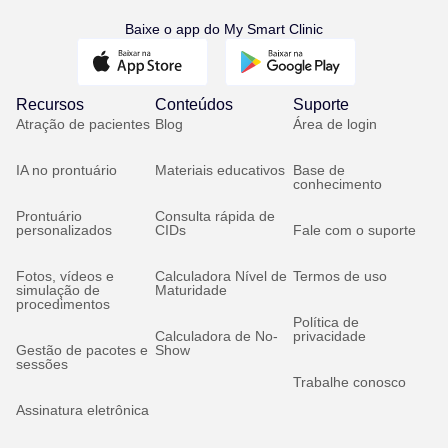
Baixe o app do My Smart Clinic
Recursos
Conteúdos
Suporte
Atração de pacientes
Blog
Área de login
IA no prontuário
Materiais educativos
Base de
conhecimento
Prontuário
Consulta rápida de
personalizados
CIDs
Fale com o suporte
Fotos, vídeos e
Calculadora Nível de
Termos de uso
simulação de
Maturidade
procedimentos
Política de
Calculadora de No-
privacidade
Gestão de pacotes e
Show
sessões
Trabalhe conosco
Assinatura eletrônica