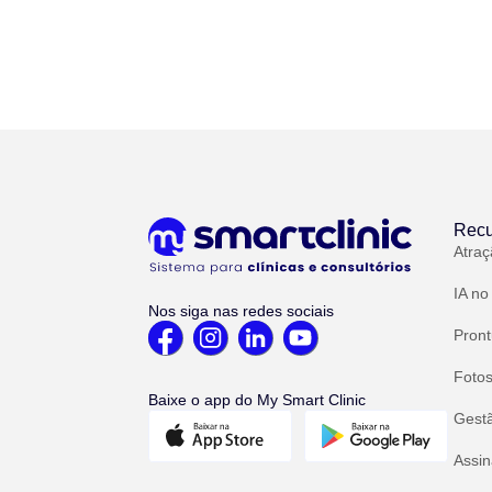
Recu
Atraç
IA no
Nos siga nas redes sociais
Pront
Fotos
Baixe o app do My Smart Clinic
Gest
Assin