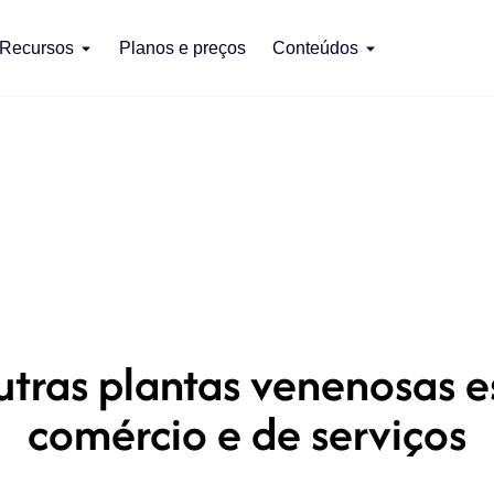
Recursos
Planos e preços
Conteúdos
tras plantas venenosas es
comércio e de serviços