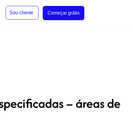
Sou cliente
Começar grátis
pecificadas – áreas de