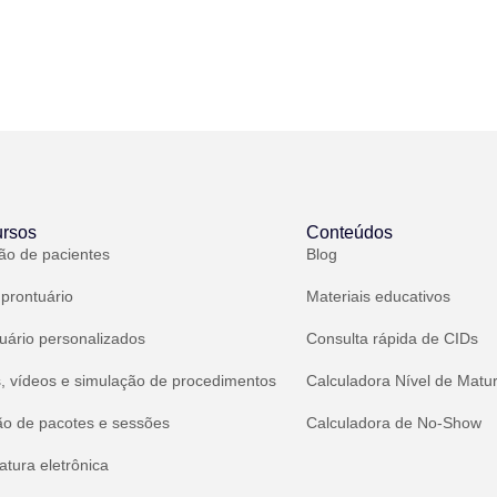
rsos
Conteúdos
ão de pacientes
Blog
 prontuário
Materiais educativos
uário personalizados
Consulta rápida de CIDs
, vídeos e simulação de procedimentos
Calculadora Nível de Matu
ão de pacotes e sessões
Calculadora de No-Show
atura eletrônica