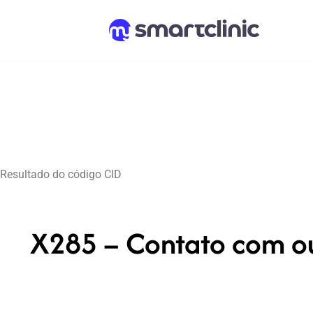
Resultado do código CID
X285 – Contato com ou