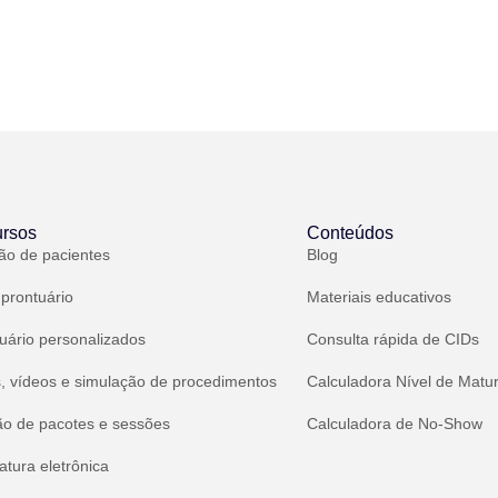
rsos
Conteúdos
ão de pacientes
Blog
 prontuário
Materiais educativos
uário personalizados
Consulta rápida de CIDs
, vídeos e simulação de procedimentos
Calculadora Nível de Matu
ão de pacotes e sessões
Calculadora de No-Show
atura eletrônica