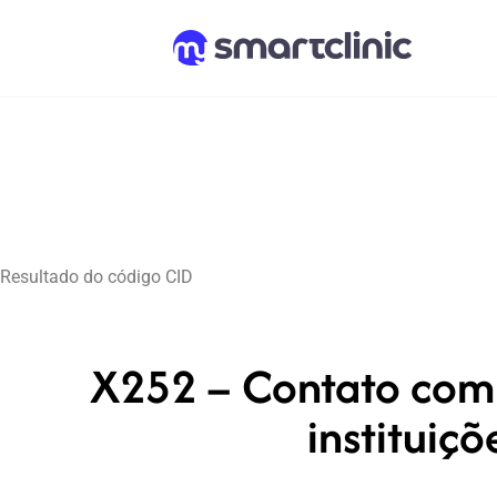
Resultado do código CID
X252 – Contato com 
instituiç