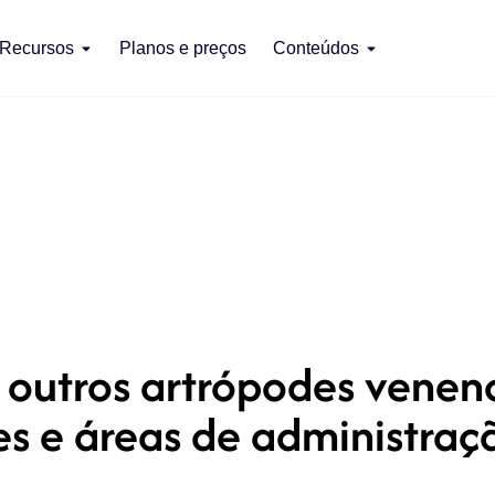
Recursos
Planos e preços
Conteúdos
outros artrópodes venenos
ões e áreas de administraç