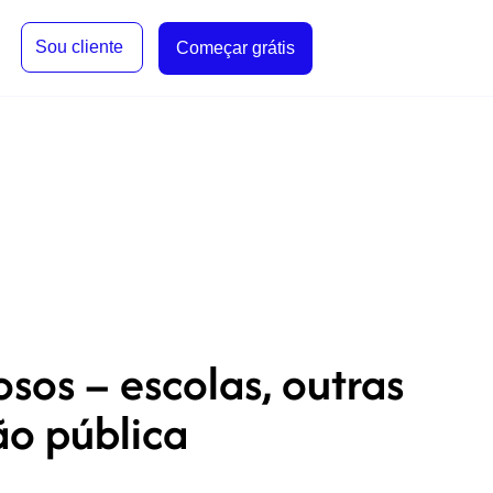
Sou cliente
Começar grátis
os – escolas, outras
ão pública