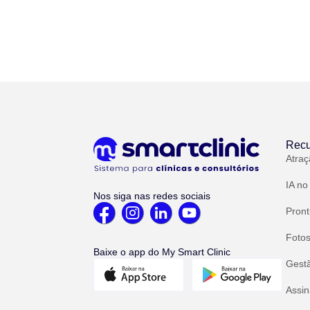
Recu
Atraç
IA no
Nos siga nas redes sociais
Pront
Fotos
Baixe o app do My Smart Clinic
Gest
Assin