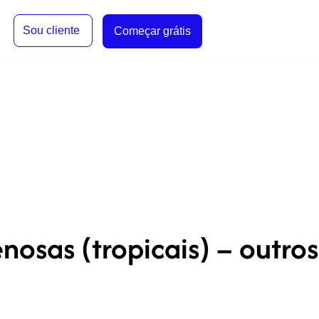
Sou cliente
Começar grátis
osas (tropicais) – outros