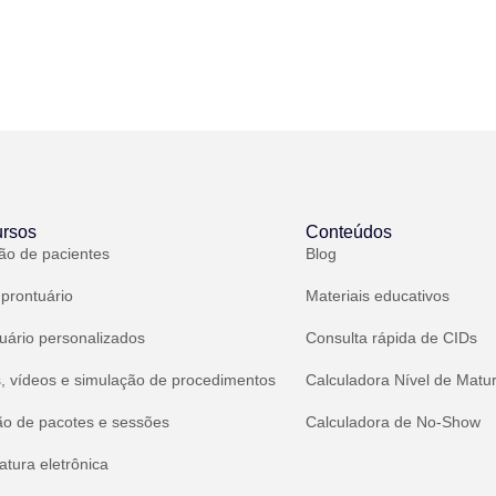
rsos
Conteúdos
ão de pacientes
Blog
 prontuário
Materiais educativos
uário personalizados
Consulta rápida de CIDs
, vídeos e simulação de procedimentos
Calculadora Nível de Matu
ão de pacotes e sessões
Calculadora de No-Show
atura eletrônica