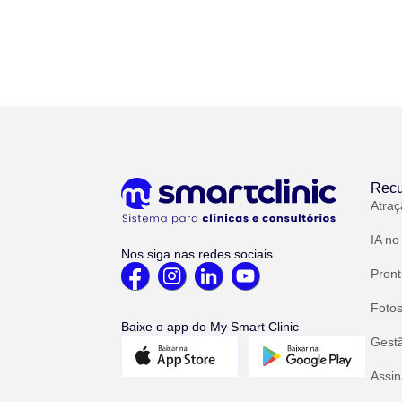
Recu
Atraç
IA no
Nos siga nas redes sociais
Pront
Fotos
Baixe o app do My Smart Clinic
Gest
Assin