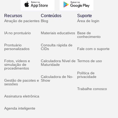
Recursos
Conteúdos
Suporte
Atração de pacientes
Blog
Área de login
IA no prontuário
Materiais educativos
Base de
conhecimento
Prontuário
Consulta rápida de
personalizados
CIDs
Fale com o suporte
Fotos, vídeos e
Calculadora Nível de
Termos de uso
simulação de
Maturidade
procedimentos
Política de
Calculadora de No-
privacidade
Gestão de pacotes e
Show
sessões
Trabalhe conosco
Assinatura eletrônica
Agenda inteligente