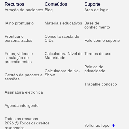
Recursos
Conteúdos
Suporte
Atração de pacientes
Blog
Área de login
IA no prontuário
Materiais educativos
Base de
conhecimento
Prontuário
Consulta rápida de
personalizados
CIDs
Fale com o suporte
Fotos, vídeos e
Calculadora Nível de
Termos de uso
simulação de
Maturidade
procedimentos
Política de
Calculadora de No-
privacidade
Gestão de pacotes e
Show
sessões
Trabalhe conosco
Assinatura eletrônica
Agenda inteligente
Todos os recursos
2026 © Todos os direitos
Voltar ao topo
reservados