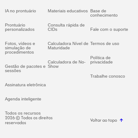
IA no prontuário
Materiais educativos
Base de
conhecimento
Prontuário
Consulta rápida de
personalizados
CIDs
Fale com o suporte
Fotos, vídeos e
Calculadora Nível de
Termos de uso
simulação de
Maturidade
procedimentos
Política de
Calculadora de No-
privacidade
Gestão de pacotes e
Show
sessões
Trabalhe conosco
Assinatura eletrônica
Agenda inteligente
Todos os recursos
2026 © Todos os direitos
Voltar ao topo
reservados