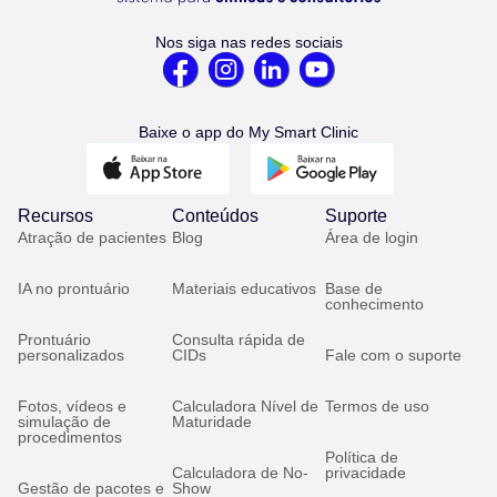
Nos siga nas redes sociais
Baixe o app do My Smart Clinic
Recursos
Conteúdos
Suporte
Atração de pacientes
Blog
Área de login
IA no prontuário
Materiais educativos
Base de
conhecimento
Prontuário
Consulta rápida de
personalizados
CIDs
Fale com o suporte
Fotos, vídeos e
Calculadora Nível de
Termos de uso
simulação de
Maturidade
procedimentos
Política de
Calculadora de No-
privacidade
Gestão de pacotes e
Show