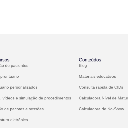
rsos
Conteúdos
ão de pacientes
Blog
 prontuário
Materiais educativos
uário personalizados
Consulta rápida de CIDs
, vídeos e simulação de procedimentos
Calculadora Nível de Matu
ão de pacotes e sessões
Calculadora de No-Show
atura eletrônica