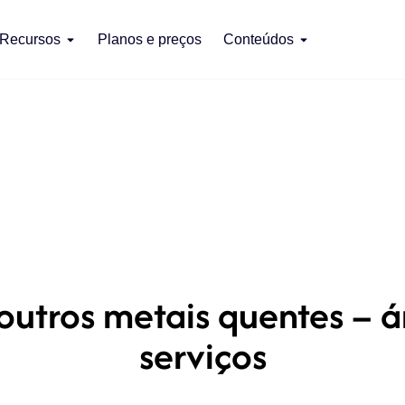
Recursos
Planos e preços
Conteúdos
utros metais quentes – á
serviços