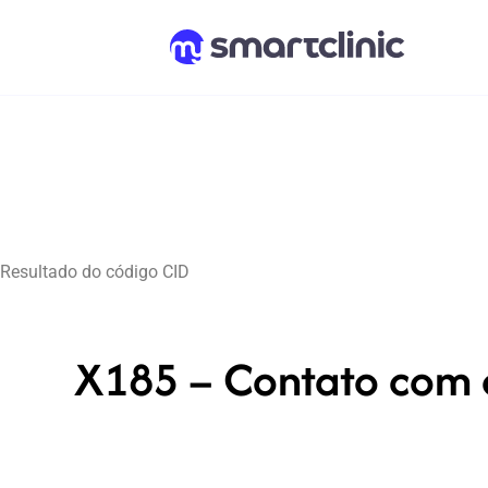
Resultado do código CID
X185 – Contato com o