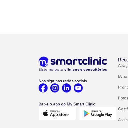
Recu
Atraç
IA no
Nos siga nas redes sociais
Pront
Fotos
Baixe o app do My Smart Clinic
Gest
Assin