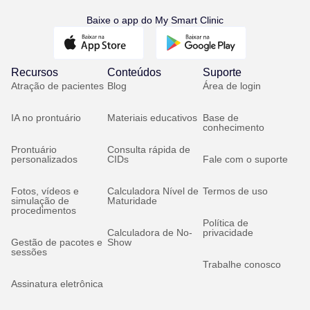
Baixe o app do My Smart Clinic
Recursos
Conteúdos
Suporte
Atração de pacientes
Blog
Área de login
IA no prontuário
Materiais educativos
Base de
conhecimento
Prontuário
Consulta rápida de
personalizados
CIDs
Fale com o suporte
Fotos, vídeos e
Calculadora Nível de
Termos de uso
simulação de
Maturidade
procedimentos
Política de
Calculadora de No-
privacidade
Gestão de pacotes e
Show
sessões
Trabalhe conosco
Assinatura eletrônica