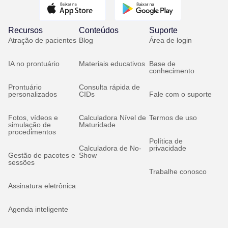
Recursos
Conteúdos
Suporte
Atração de pacientes
Blog
Área de login
IA no prontuário
Materiais educativos
Base de
conhecimento
Prontuário
Consulta rápida de
personalizados
CIDs
Fale com o suporte
Fotos, vídeos e
Calculadora Nível de
Termos de uso
simulação de
Maturidade
procedimentos
Política de
Calculadora de No-
privacidade
Gestão de pacotes e
Show
sessões
Trabalhe conosco
Assinatura eletrônica
Agenda inteligente