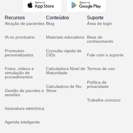
Recursos
Conteúdos
Suporte
Atração de pacientes
Blog
Área de login
IA no prontuário
Materiais educativos
Base de
conhecimento
Prontuário
Consulta rápida de
personalizados
CIDs
Fale com o suporte
Fotos, vídeos e
Calculadora Nível de
Termos de uso
simulação de
Maturidade
procedimentos
Política de
Calculadora de No-
privacidade
Gestão de pacotes e
Show
sessões
Trabalhe conosco
Assinatura eletrônica
Agenda inteligente