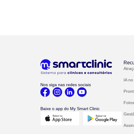
Recu
Atraç
IA no
Nos siga nas redes sociais
Pront
Fotos
Baixe o app do My Smart Clinic
Gest
Assin