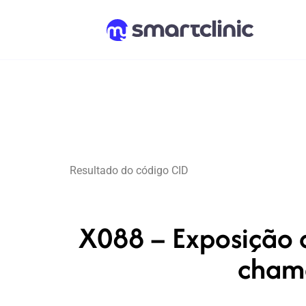
Resultado do código CID
X088 – Exposição a
chama