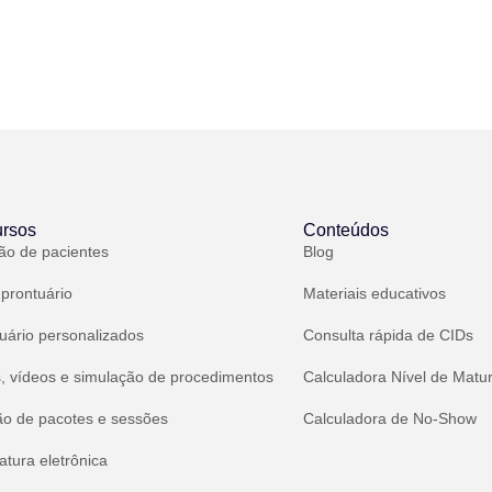
rsos
Conteúdos
ão de pacientes
Blog
 prontuário
Materiais educativos
uário personalizados
Consulta rápida de CIDs
, vídeos e simulação de procedimentos
Calculadora Nível de Matu
ão de pacotes e sessões
Calculadora de No-Show
atura eletrônica