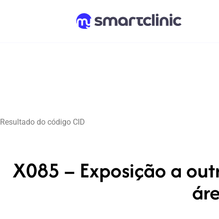
Resultado do código CID
X085 – Exposição a out
áre