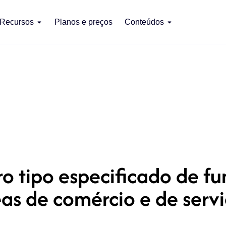
Recursos
Planos e preços
Conteúdos
ro tipo especificado de f
as de comércio e de serv