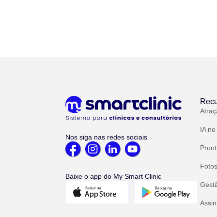
Recu
Atraç
IA no
Nos siga nas redes sociais
Pront
Fotos
Baixe o app do My Smart Clinic
Gest
Assin