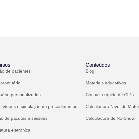
rsos
Conteúdos
ão de pacientes
Blog
 prontuário
Materiais educativos
uário personalizados
Consulta rápida de CIDs
, vídeos e simulação de procedimentos
Calculadora Nível de Matu
ão de pacotes e sessões
Calculadora de No-Show
atura eletrônica