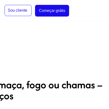
Sou cliente
Começar grátis
umaça, fogo ou chamas –
iços