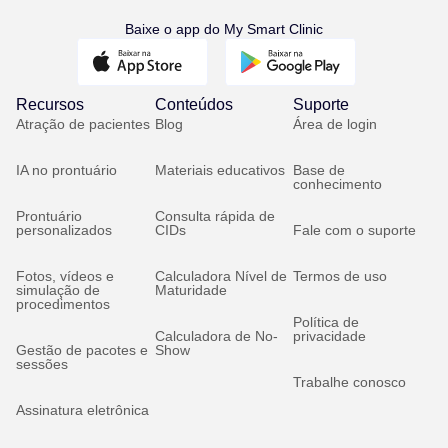
Baixe o app do My Smart Clinic
Recursos
Conteúdos
Suporte
Atração de pacientes
Blog
Área de login
IA no prontuário
Materiais educativos
Base de
conhecimento
Prontuário
Consulta rápida de
personalizados
CIDs
Fale com o suporte
Fotos, vídeos e
Calculadora Nível de
Termos de uso
simulação de
Maturidade
procedimentos
Política de
Calculadora de No-
privacidade
Gestão de pacotes e
Show
sessões
Trabalhe conosco
Assinatura eletrônica