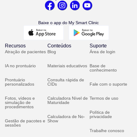
Baixe o app do My Smart Clinic
Recursos
Conteúdos
Suporte
Atração de pacientes
Blog
Área de login
IA no prontuário
Materiais educativos
Base de
conhecimento
Prontuário
Consulta rápida de
personalizados
CIDs
Fale com o suporte
Fotos, vídeos e
Calculadora Nível de
Termos de uso
simulação de
Maturidade
procedimentos
Política de
Calculadora de No-
privacidade
Gestão de pacotes e
Show
sessões
Trabalhe conosco