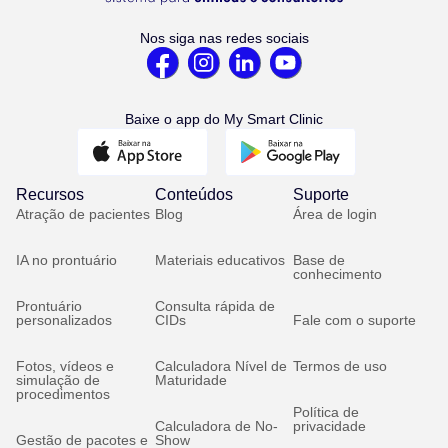
Nos siga nas redes sociais
Baixe o app do My Smart Clinic
Recursos
Conteúdos
Suporte
Atração de pacientes
Blog
Área de login
IA no prontuário
Materiais educativos
Base de
conhecimento
Prontuário
Consulta rápida de
personalizados
CIDs
Fale com o suporte
Fotos, vídeos e
Calculadora Nível de
Termos de uso
simulação de
Maturidade
procedimentos
Política de
Calculadora de No-
privacidade
Gestão de pacotes e
Show